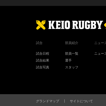
試合
部員紹介
ニュー
試合日程
部員一覧
ニュー
試合結果
選手
試合写真
スタッフ
グランドマップ
サイトについて