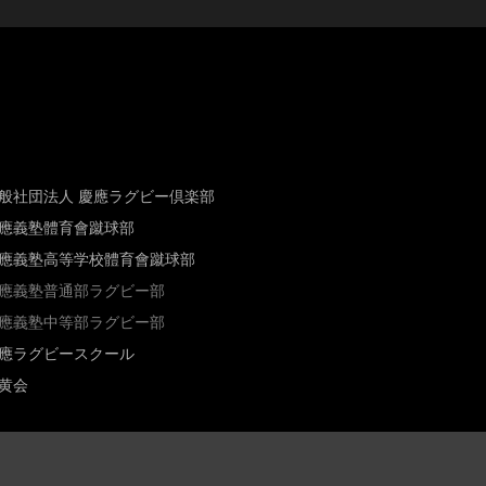
般社団法人 慶應ラグビー倶楽部
應義塾體育會蹴球部
應義塾高等学校體育會蹴球部
應義塾普通部ラグビー部
應義塾中等部ラグビー部
應ラグビースクール
黄会