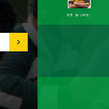
寺澤 陽
（2年生）