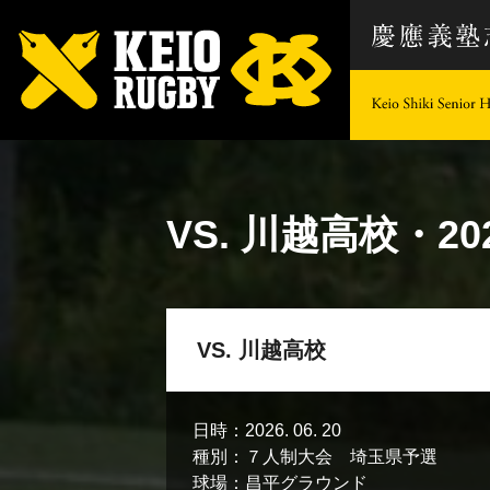
VS. 川越高校
・202
VS. 川越高校
日時：
2026. 06. 20
種別：
７人制大会 埼玉県予選
球場：
昌平グラウンド