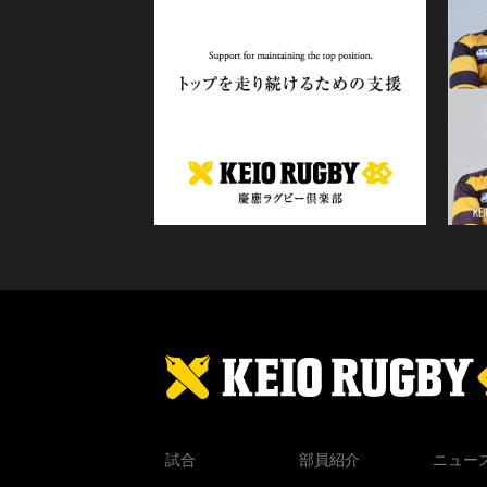
試合
部員紹介
ニュー