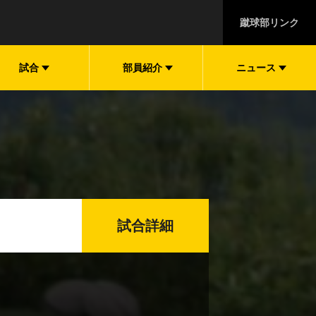
蹴球部リンク
試合
部員紹介
ニュース