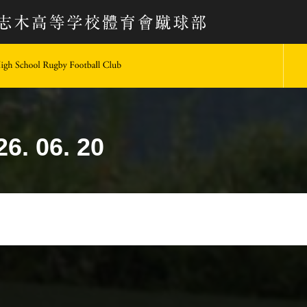
keio University Rugby Football Club
6. 06. 20