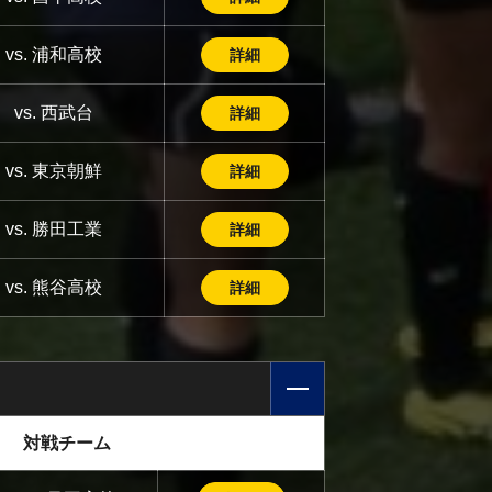
vs. 浦和高校
詳細
vs. 西武台
詳細
vs. 東京朝鮮
詳細
vs. 勝田工業
詳細
vs. 熊谷高校
詳細
対戦チーム