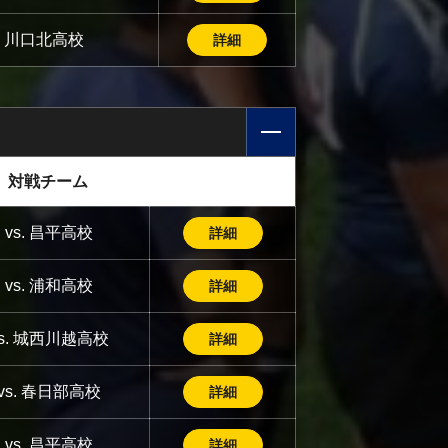
s. 川口北高校
詳細
対戦チーム
vs. 昌平高校
詳細
vs. 浦和高校
詳細
vs. 城西川越高校
詳細
vs. 春日部高校
詳細
vs. 昌平高校
詳細