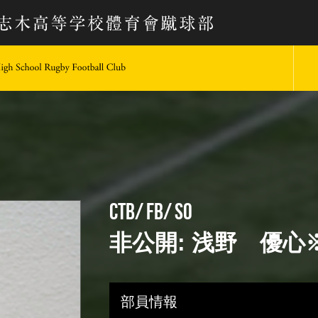
keio University Rugby Football Club
CTB
FB
SO
非公開: 浅野 優心※
部員情報