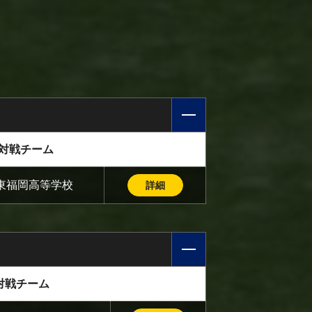
対戦チーム
. 東福岡高等学校
詳細
対戦チーム