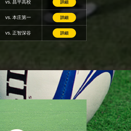
vs. 昌平高校
詳細
vs. 本庄第一
詳細
vs. 正智深谷
詳細