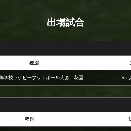
出場試合
種別
等学校ラグビーフットボール大会 花園
vs
種別