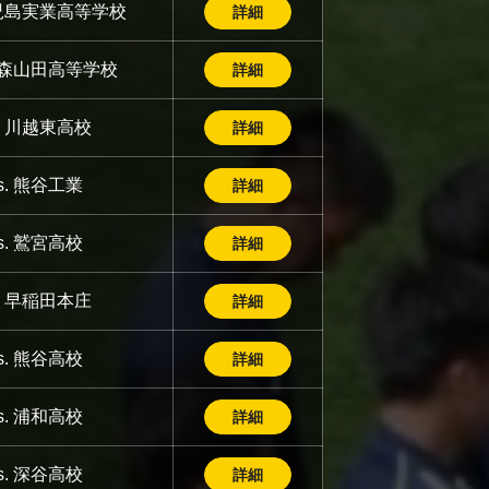
鹿児島実業高等学校
詳細
 青森山田高等学校
詳細
s. 川越東高校
詳細
s. 熊谷工業
詳細
s. 鷲宮高校
詳細
s. 早稲田本庄
詳細
s. 熊谷高校
詳細
s. 浦和高校
詳細
s. 深谷高校
詳細