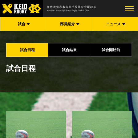
試合
部員紹介
ニュース
試合日程
試合結果
試合開始前
試合日程