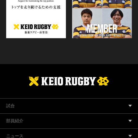
試合
部員紹介
ニュース