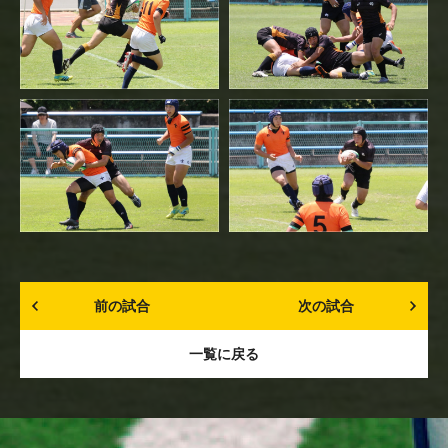
前の試合
次の試合
一覧に戻る