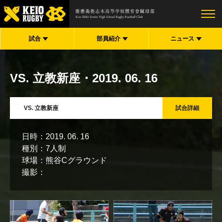
試合
部員紹介
ニュース
VS. 立教新座
・2019. 06. 16
VS. 立教新座
日時：
2019. 06. 16
種別：
7人制
球場：
熊谷Cグラウンド
撮影：